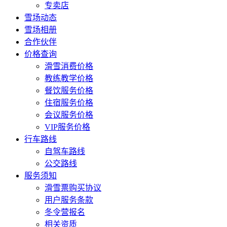
专卖店
雪场动态
雪场相册
合作伙伴
价格查询
滑雪消费价格
教练教学价格
餐饮服务价格
住宿服务价格
会议服务价格
VIP服务价格
行车路线
自驾车路线
公交路线
服务须知
滑雪票购买协议
用户服务条款
冬令营报名
相关资质