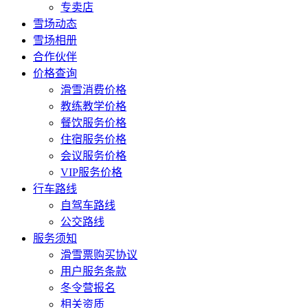
专卖店
雪场动态
雪场相册
合作伙伴
价格查询
滑雪消费价格
教练教学价格
餐饮服务价格
住宿服务价格
会议服务价格
VIP服务价格
行车路线
自驾车路线
公交路线
服务须知
滑雪票购买协议
用户服务条款
冬令营报名
相关资质