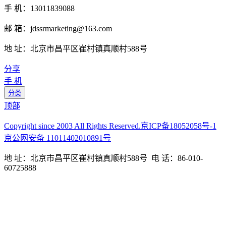
手 机：13011839088
邮 箱：jdssrmarketing@163.com
地 址：北京市昌平区崔村镇真顺村588号
分享
手 机
分类
顶部
Copyright since 2003 All Rights Reserved.京ICP备18052058号-1
京公网安备 11011402010891号
地 址：北京市昌平区崔村镇真顺村588号 电 话：86-010-
60725888