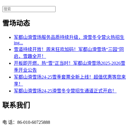
雪场动态
军都山滑雪场服务品质持续升级，滑雪冬令营火热招生
ing...
雪道持续开放！周末狂欢加码！军都山滑雪场“三园”同
启，雪趣全开！
开板即开燃，热“雪”正当时！军都山滑雪场2025-2026雪
季开业公告
军都山滑雪场24-25雪季套票全新上线！超值优惠等您来
享！
军都山滑雪场24-25滑雪冬令营招生通道正式开启！
联系我们
电 话：86-010-60725888