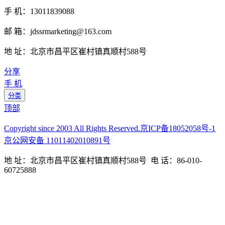
手 机：13011839088
邮 箱：jdssrmarketing@163.com
地 址：北京市昌平区崔村镇真顺村588号
分享
手 机
分类
顶部
Copyright since 2003 All Rights Reserved.京ICP备18052058号-1
京公网安备 11011402010891号
地 址：北京市昌平区崔村镇真顺村588号 电 话：86-010-
60725888