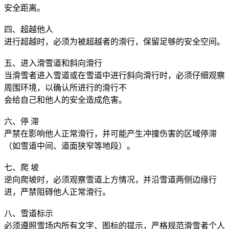
安全距离。
四、超越他人
进行超越时，必须为被超越者的滑行，保留足够的安全空间。
五、进入滑雪道和斜向滑行
当滑雪者进入雪道或在雪道中进行斜向滑行时，必须仔细观察
周围环境，以确认所进行的滑行不
会给自己和他人的安全造成危害。
六、停 滞
严禁在影响他人正常滑行，并可能产生冲撞伤害的区域停滞
（如雪道中间、道面狭窄等地段）。
七、爬 坡
逆向爬坡时，必须观察雪道上方情况，并沿雪道两侧边缘行
进，严禁阻碍他人正常滑行。
八、雪道标示
必须遵照雪场内所有文字、图标的提示，严格规范滑雪者个人