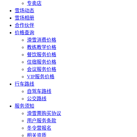
专卖店
雪场动态
雪场相册
合作伙伴
价格查询
滑雪消费价格
教练教学价格
餐饮服务价格
住宿服务价格
会议服务价格
VIP服务价格
行车路线
自驾车路线
公交路线
服务须知
滑雪票购买协议
用户服务条款
冬令营报名
相关资质