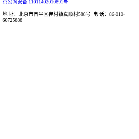
京公网安备 11011402010891号
地 址：北京市昌平区崔村镇真顺村588号 电 话：86-010-
60725888