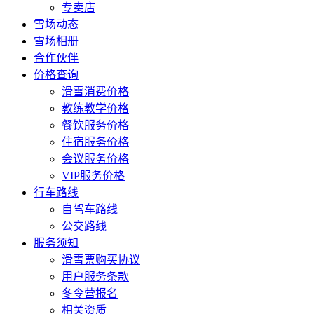
专卖店
雪场动态
雪场相册
合作伙伴
价格查询
滑雪消费价格
教练教学价格
餐饮服务价格
住宿服务价格
会议服务价格
VIP服务价格
行车路线
自驾车路线
公交路线
服务须知
滑雪票购买协议
用户服务条款
冬令营报名
相关资质